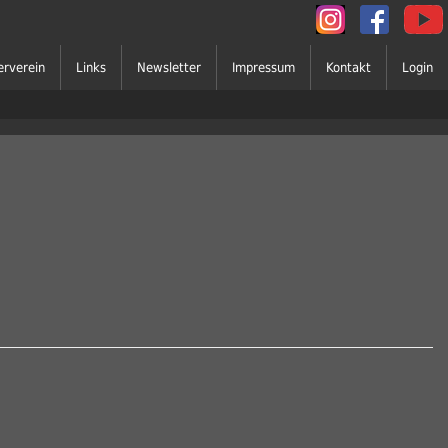
erverein
Links
Newsletter
Impressum
Kontakt
Login