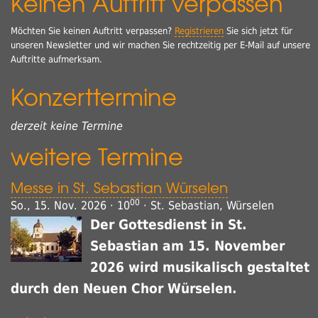
Keinen Auftritt verpassen
Möchten Sie keinen Auftritt verpassen?
Registrieren
Sie sich jetzt für
unseren Newsletter und wir machen Sie rechtzeitig per E-Mail auf unsere
Auftritte aufmerksam.
Konzerttermine
derzeit keine Termine
weitere Termine
Messe in St. Sebastian Würselen
00
So., 15. Nov. 2026 · 10
· St. Sebastian, Würselen
Der Gottesdienst in St.
Sebastian am 15. November
2026 wird musikalisch gestaltet
durch den Neuen Chor Würselen.