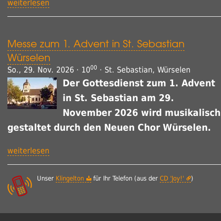
weiterlesen
Messe zum 1. Advent in St. Sebastian
Würselen
00
So., 29. Nov. 2026 · 10
· St. Sebastian, Würselen
Der Gottesdienst zum 1. Advent
in St. Sebastian am 29.
November 2026 wird musikalisch
gestaltet durch den Neuen Chor Würselen.
weiterlesen
Unser
Klingelton
für Ihr Telefon (aus der
CD 'Joy!'
)